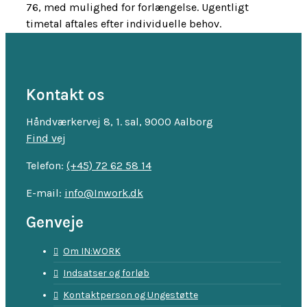
76, med mulighed for forlængelse. Ugentligt
timetal aftales efter individuelle behov.
Kontakt os
Håndværkervej 8, 1. sal, 9000 Aalborg
Find vej
Telefon:
(+45) 72 62 58 14
E-mail:
info@Inwork.dk
Genveje
Om IN:WORK
Indsatser og forløb
Kontaktperson og Ungestøtte