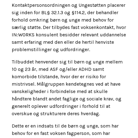
Kontaktpersonsordningen og Ungestøtten placerer
sig inden for BL§ 32.1.3 og §114.2, der behandler
forhold omkring børn og unge med behov for
særlig støtte. Der tilbydes fast voksenkontakt, hvor
IN:WORKS konsulent besidder relevant uddannelse
samt erfaring med den eller de hertil henviste
problemstillinger og udfordringer.
Tilbuddet henvender sig til børn og unge mellem
10 og 23 år, med ASF og/eller ADHD samt
komorbide tilstande, hvor der er risiko for
mistrivsel. Målgruppen kendetegnes ved at have
vanskeligheder i forbindelse med at skulle
håndtere blandt andet faglige og sociale krav, og
generelt oplever udfordringer i forhold til at
overskue og strukturere deres hverdag.
Dette er en indsats til de børn og unge, som har
behov for en fast voksen fagperson, som har